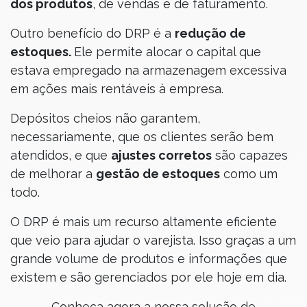
dos produtos
, de vendas e de faturamento.
Outro benefício do DRP é a
redução de
estoques.
Ele permite alocar o capital que
estava empregado na armazenagem excessiva
em ações mais rentáveis à empresa.
Depósitos cheios não garantem,
necessariamente, que os clientes serão bem
atendidos, e que
ajustes corretos
são capazes
de melhorar a
gestão de estoques
como um
todo.
O DRP é mais um recurso altamente eficiente
que veio para ajudar o varejista. Isso graças a um
grande volume de produtos e informações que
existem e são gerenciados por ele hoje em dia.
Conheça agora a nossa solução de