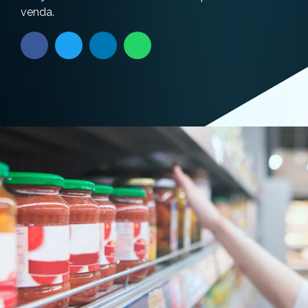
venda.