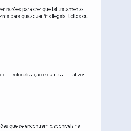
r razões para crer que tal tratamento
ma para quaisquer fins ilegais, ilícitos ou
dor, geolocalização e outros aplicativos
ções que se encontram disponíveis na