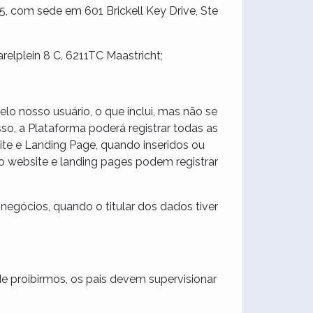
, com sede em 601 Brickell Key Drive, Ste
elplein 8 C, 6211TC Maastricht;
o nosso usuário, o que inclui, mas não se
sso, a Plataforma poderá registrar todas as
te e Landing Page, quando inseridos ou
o website e landing pages podem registrar
negócios, quando o titular dos dados tiver
e proibirmos, os pais devem supervisionar