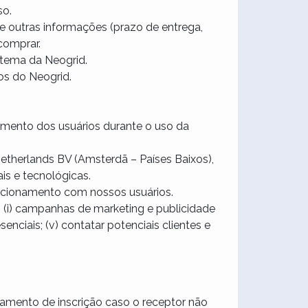
so.
 outras informações (prazo de entrega,
comprar.
stema da Neogrid.
os do Neogrid.
tamento dos usuários durante o uso da
etherlands BV (Amsterdã – Países Baixos),
is e tecnológicas.
lacionamento com nossos usuários.
 (i) campanhas de marketing e publicidade
enciais; (v) contatar potenciais clientes e
lamento de inscrição caso o receptor não