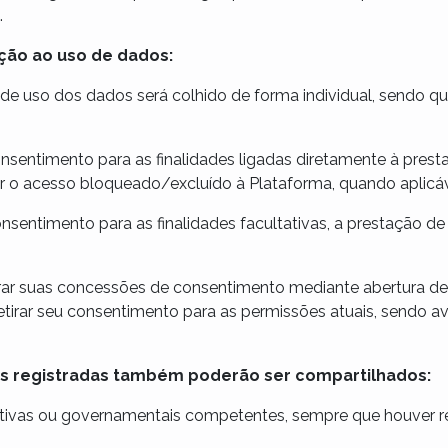
.
ção ao uso de dados:
de uso dos dados será colhido de forma individual, sendo qu
sentimento para as finalidades ligadas diretamente à presta
er o acesso bloqueado/excluído à Plataforma, quando aplicáv
sentimento para as finalidades facultativas, a prestação de
rar suas concessões de consentimento mediante abertura d
irar seu consentimento para as permissões atuais, sendo av
des registradas também poderão ser compartilhados:
ativas ou governamentais competentes, sempre que houver req