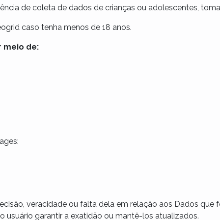
ência de coleta de dados de crianças ou adolescentes, toma
eogrid caso tenha menos de 18 anos.
 meio de:
Pages:
recisão, veracidade ou falta dela em relação aos Dados que 
usuário garantir a exatidão ou mantê-los atualizados.