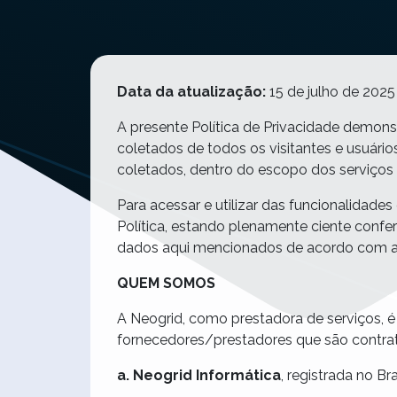
Data da atualização:
15 de julho de 2025
A presente Política de Privacidade demon
coletados de todos os visitantes e usuári
coletados, dentro do escopo dos serviços 
Para acessar e utilizar das funcionalidade
Política, estando plenamente ciente confe
dados aqui mencionados de acordo com as
QUEM SOMOS
A Neogrid, como prestadora de serviços, é
fornecedores/prestadores que são contrata
a. Neogrid Informática
, registrada no B