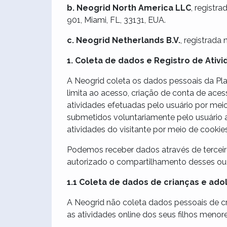
b. Neogrid North America LLC
, registr
901, Miami, FL, 33131, EUA.
c. Neogrid Netherlands B.V.
, registrad
1. Coleta de dados e Registro de Ativ
A Neogrid coleta os dados pessoais da Pla
limita ao acesso, criação de conta de aces
atividades efetuadas pelo usuário por me
submetidos voluntariamente pelo usuário a
atividades do visitante por meio de cookies
Podemos receber dados através de terceiros
autorizado o compartilhamento desses ou 
1.1 Coleta de dados de crianças e ad
A Neogrid não coleta dados pessoais de cr
as atividades online dos seus filhos menor