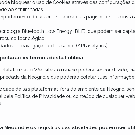
e pode bloquear o uso de Cookies através das configurações 
erão ser limitadas.
mportamento do usuário no acesso as páginas, onde a insta
 tecnologia Bluetooth Low Energy (BLE), que podem ser capt
 recurso tecnológico.
dados de navegação pelo usuário (API analytics).
speitarão os termos desta Política.
lataforma ou Websites, o usuário poderá ser conduzido, via 
riedade da Neogrid e que poderão coletar suas informações e
vacidade de tais plataformas fora do ambiente da Neogrid, se
vel pela Política de Privacidade ou conteúdo de quaisquer we
.
a Neogrid e os registros das atividades podem ser util