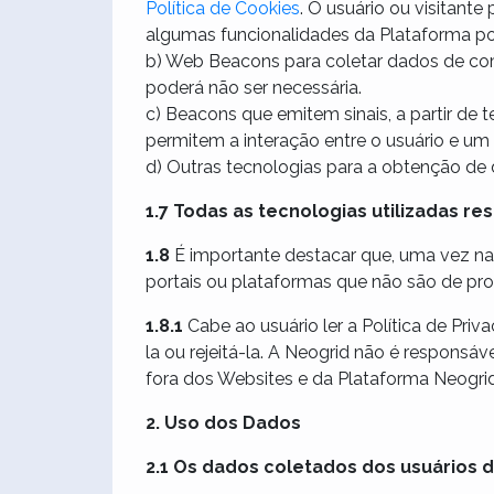
Política de Cookies
. O usuário ou visitant
algumas funcionalidades da Plataforma pod
b) Web Beacons para coletar dados de co
poderá não ser necessária.
c) Beacons que emitem sinais, a partir de
permitem a interação entre o usuário e um
d) Outras tecnologias para a obtenção de 
1.7 Todas as tecnologias utilizadas re
1.8
É importante destacar que, uma vez na P
portais ou plataformas que não são de prop
1.8.1
Cabe ao usuário ler a Política de Pri
la ou rejeitá-la. A Neogrid não é responsá
fora dos Websites e da Plataforma Neogrid
2. Uso dos Dados
2.1 Os dados coletados dos usuários d