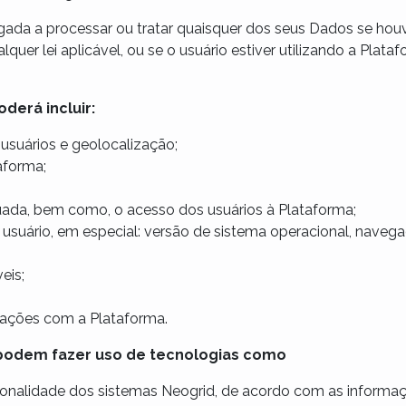
da a processar ou tratar quaisquer dos seus Dados se houve
uer lei aplicável, ou se o usuário estiver utilizando a Platafor
derá incluir:
 usuários e geolocalização;
aforma;
tuada, bem como, o acesso dos usuários à Plataforma;
o usuário, em especial: versão de sistema operacional, navega
eis;
rações com a Plataforma.
podem fazer uso de tecnologias como
ncionalidade dos sistemas Neogrid, de acordo com as informa