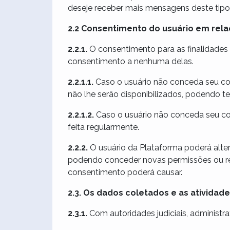
deseje receber mais mensagens deste tipo
2.2 Consentimento do usuário em rela
2.2.1.
O consentimento para as finalidades 
consentimento a nenhuma delas.
2.2.1.1.
Caso o usuário não conceda seu con
não lhe serão disponibilizados, podendo t
2.2.1.2.
Caso o usuário não conceda seu con
feita regularmente.
2.2.2.
O usuário da Plataforma poderá alte
podendo conceder novas permissões ou ret
consentimento poderá causar.
2.3. Os dados coletados e as ativida
2.3.1.
Com autoridades judiciais, administr