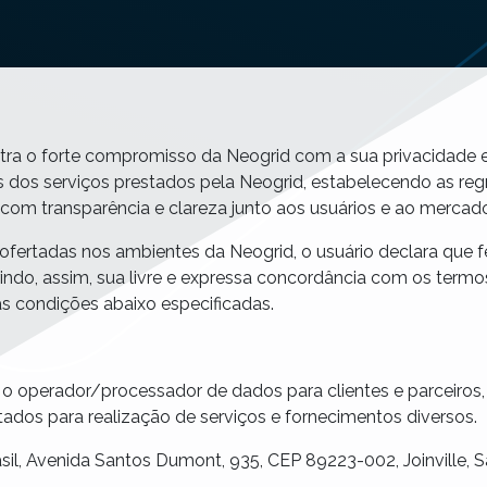
stra o forte compromisso da Neogrid com a sua privacidade 
os dos serviços prestados pela Neogrid, estabelecendo as re
com transparência e clareza junto aos usuários e ao mercad
s ofertadas nos ambientes da Neogrid, o usuário declara que f
rindo, assim, sua livre e expressa concordância com os termo
 condições abaixo especificadas.
 o operador/processador de dados para clientes e parceiros,
dos para realização de serviços e fornecimentos diversos.
rasil, Avenida Santos Dumont, 935, CEP 89223-002, Joinville, S