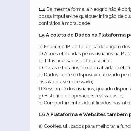
1.4
Da mesma forma, a Neogrid não é obriga
possa imputar-lhe qualquer infração de qualq
contrários à moralidade.
1.5 A coleta de Dados na Plataforma po
a) Endereço IP, porta lógica de origem dos
b) Ações efetuadas pelos usuários na Plat
c) Telas acessadas pelos usuários;
d) Datas e horários de cada atividade efe
e) Dados sobre o dispositivo utilizado pel
instalados, se necessário;
f) Session ID dos usuários, quando disponív
g) Histórico de operações realizadas; e,
h) Comportamentos identificados nas inte
1.6 A Plataforma e Websites também 
a) Cookies, utilizados para melhorar a fu