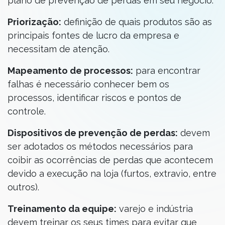
plano de prevenção de perdas em seu negócio:
Priorização:
definição de quais produtos são as
principais fontes de lucro da empresa e
necessitam de atenção.
Mapeamento de processos:
para encontrar
falhas é necessário conhecer bem os
processos, identificar riscos e pontos de
controle.
Dispositivos de prevenção de perdas:
devem
ser adotados os métodos necessários para
coibir as ocorrências de perdas que acontecem
devido a execução na loja (furtos, extravio, entre
outros).
Treinamento da equipe:
varejo e indústria
devem treinar os seus times para evitar que