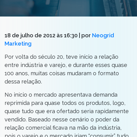
18 de julho de 2012 às 16:30
| por
Neogrid
Marketing
Por volta do século 20, teve início a relação
entre indústria e varejo, e durante esses quase
100 anos, muitas coisas mudaram o formato
dessa relação.
No início o mercado apresentava demanda
reprimida para quase todos os produtos, logo,
quase tudo que era ofertado seria rapidamente
vendido. Baseado nesse cenário o poder da
relação comercial ficava na mão da indústria,
pois o varejo e o mercado iriam “consumir” tudo