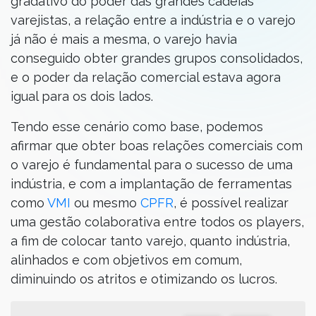
gradativo do poder das grandes cadeias
varejistas, a relação entre a indústria e o varejo
já não é mais a mesma, o varejo havia
conseguido obter grandes grupos consolidados,
e o poder da relação comercial estava agora
igual para os dois lados.
Tendo esse cenário como base, podemos
afirmar que obter boas relações comerciais com
o varejo é fundamental para o sucesso de uma
indústria, e com a implantação de ferramentas
como
VMI
ou mesmo
CPFR
, é possível realizar
uma gestão colaborativa entre todos os players,
a fim de colocar tanto varejo, quanto indústria,
alinhados e com objetivos em comum,
diminuindo os atritos e otimizando os lucros.