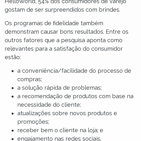
HelloWorld, 54% dos consumidores de varejo
gostam de ser surpreendidos com brindes.
Os programas de fidelidade também
demonstram causar bons resultados. Entre os
outros fatores que a pesquisa aponta como
relevantes para a satisfação do consumidor
estão:
a conveniência/facilidade do processo de
compras;
a solução rápida de problemas;
a recomendação de produtos com base na
necessidade do cliente;
atualizações sobre novos produtos e
promoções;
receber bem o cliente na loja; e
engajamento nas redes sociais.