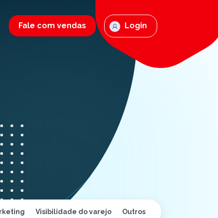
Fale com vendas
Login
rketing
Visibilidade do varejo
Outros