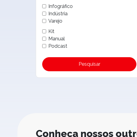
Infográfico
Indústria
Varejo
Kit
Manual
Podcast
Pesquisar
Conheça nossos out