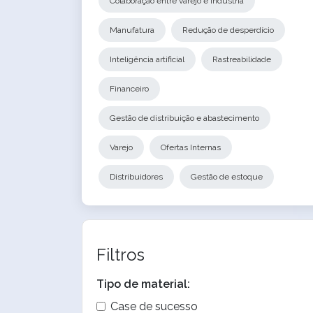
Colaboração entre varejo e indústria
Manufatura
Redução de desperdício
Inteligência artificial
Rastreabilidade
Financeiro
Gestão de distribuição e abastecimento
Varejo
Ofertas Internas
Distribuidores
Gestão de estoque
Filtros
Tipo de material:
Case de sucesso