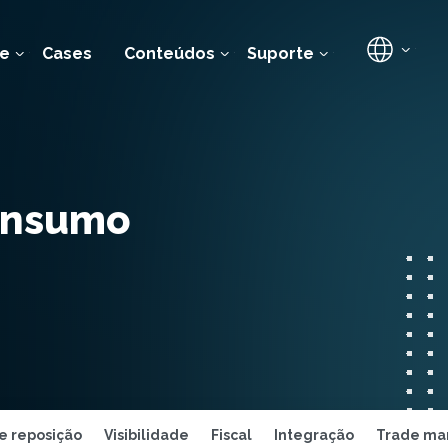
e
Cases
Conteúdos
Suporte
onsumo
e reposição
Visibilidade
Fiscal
Integração
Trade ma