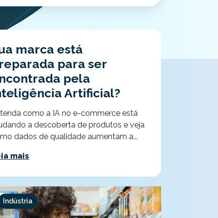
ua marca está
reparada para ser
ncontrada pela
nteligência Artificial?
tenda como a IA no e-commerce está
dando a descoberta de produtos e veja
mo dados de qualidade aumentam a...
ia mais
Indústria