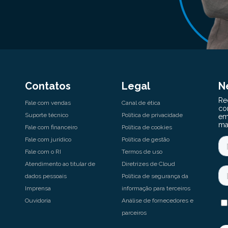
Contatos
Legal
N
Fale com vendas
Canal de ética
Suporte técnico
Política de privacidade
Fale com financeiro
Política de cookies
Fale com jurídico
Política de gestão
Fale com o RI
Termos de uso
Atendimento ao titular de
Diretrizes de Cloud
dados pessoais
Política de segurança da
Imprensa
informação para terceiros
Ouvidoria
Análise de fornecedores e
parceiros