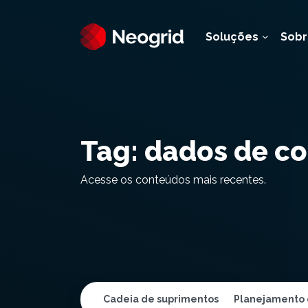
Soluções
Sobr
Tag:
dados de c
Acesse os conteúdos mais recentes.
Cadeia de suprimentos
Planejamento 