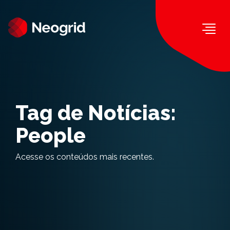
Togg
Tag de Notícias:
People
Acesse os conteúdos mais recentes.