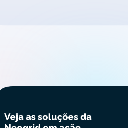
Veja as soluções da
Neogrid em ação