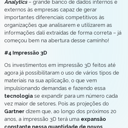
Analytics
– grande banco de dados internos e
externos às empresas capaz de gerar
importantes diferenciais competitivos às
organizações que analisarem e utilizarem as
informações dali extraídas de forma correta – já
começou bem na abertura desse caminho!
#4 Impressão 3D
Os investimentos em impressão 3D feitos até
agora já possibilitaram o uso de vários tipos de
materiais na sua aplicação, o que vem
impulsionando demandas e fazendo essa
tecnologia
se expandir para um número cada
vez maior de setores. Pois as projeções do
Gartner
dizem que, ao longo dos próximos 20
anos, a impressão 3D terá uma
expansão
constante nessa quantidade de novos