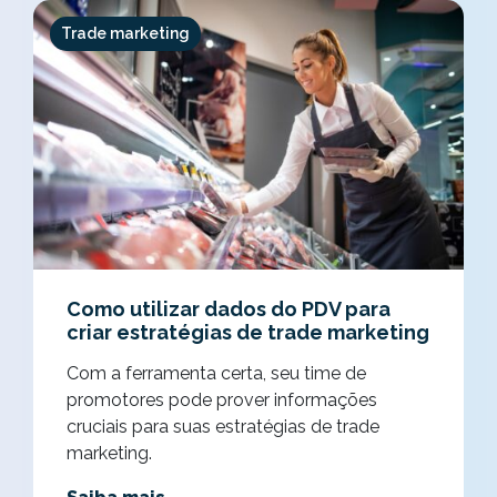
Trade marketing
Como utilizar dados do PDV para
criar estratégias de trade marketing
Com a ferramenta certa, seu time de
promotores pode prover informações
cruciais para suas estratégias de trade
marketing.