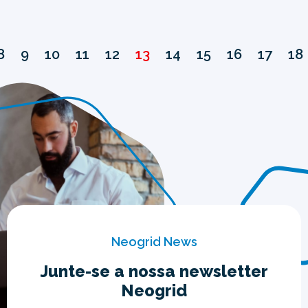
8
9
10
11
12
13
14
15
16
17
18
Neogrid News
Junte-se a nossa newsletter
Neogrid