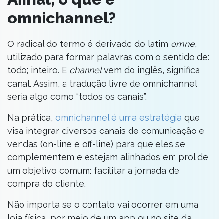
omnichannel?
O radical do termo é derivado do latim
omne
,
utilizado para formar palavras com o sentido de:
todo; inteiro. E
channel
vem do inglês, significa
canal. Assim, a tradução livre de omnichannel
seria algo como “todos os canais”.
Na prática,
omnichannel é uma estratégia
que
visa integrar diversos canais de comunicação e
vendas (on-line e off-line) para que eles se
complementem e estejam alinhados em prol de
um objetivo comum: facilitar a jornada de
compra do cliente.
Não importa se o contato vai ocorrer em uma
loja física, por meio de um app ou no site da