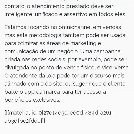
contato: o atendimento prestado deve ser
inteligente, unificado e assertivo em todos eles.
Estamos focando no omnichannel em vendas,
mas esta metodologia também pode ser usada
para otimizar as áreas de marketing e
comunicação de um negócio. Uma campanha
criada nas redes sociais, por exemplo, pode ser
divulgada no ponto de venda físico, e vice-versa.
O atendente da loja pode ter um discurso mais
alinhado com o do site, ou sugerir que o cliente
baixe o app da marca para ter acesso a
benefícios exclusivos.
[[[material-id-0|27e14e3d-ee0d-484d-a261-
ab3dfbc2fdde]]]