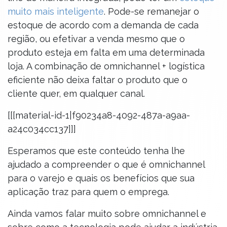
muito mais inteligente
. Pode-se remanejar o
estoque de acordo com a demanda de cada
região, ou efetivar a venda mesmo que o
produto esteja em falta em uma determinada
loja. A combinação de omnichannel + logística
eficiente não deixa faltar o produto que o
cliente quer, em qualquer canal.
[[[material-id-1|f90234a8-4092-487a-a9aa-
a24c034cc137]]]
Esperamos que este conteúdo tenha lhe
ajudado a compreender o que é omnichannel
para o varejo e quais os benefícios que sua
aplicação traz para quem o emprega.
Ainda vamos falar muito sobre omnichannel e