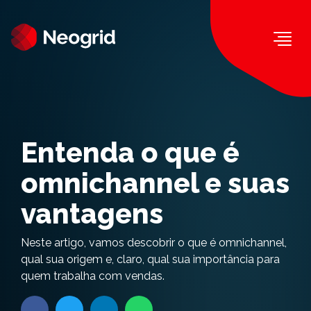
Togg
Entenda o que é
omnichannel e suas
vantagens
Neste artigo, vamos descobrir o que é omnichannel,
qual sua origem e, claro, qual sua importância para
quem trabalha com vendas.