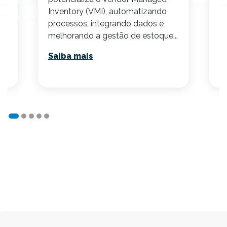
Inventory (VMI), automatizando
S
processos, integrando dados e
melhorando a gestão de estoque...
Saiba mais