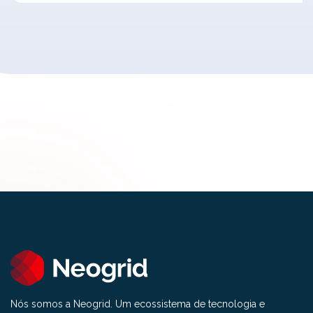
Nós somos a Neogrid. Um ecossistema de tecnologia e