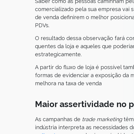
Saber como as pessoas caminham pel
comercializado pela sua empresa vai 
de venda definirem o melhor posicion
PDVs.
O resultado dessa observação fará com
quentes da loja e aqueles que poderia
estrategicamente.
A partir do fluxo de loja é possível t
formas de evidenciar a exposição da 
melhora na taxa de venda
Maior assertividade no 
As campanhas de
trade marketing
têm
indústria interpreta as necessidades 