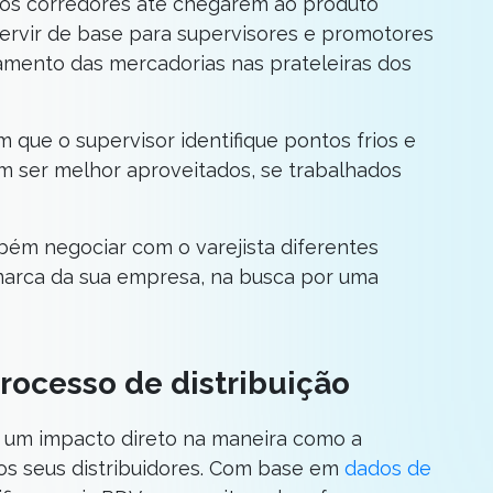
os corredores até chegarem ao produto
servir de base para supervisores e promotores
amento das mercadorias nas prateleiras dos
 que o supervisor identifique pontos frios e
m ser melhor aproveitados, se trabalhados
ambém negociar com o varejista diferentes
marca da sua empresa, na busca por uma
processo de distribuição
 um impacto direto na maneira como a
dos seus distribuidores. Com base em
dados de