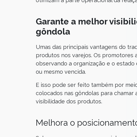
otimizam a parte operacional da relaç
Garante a melhor visibi
gôndola
Umas das principais vantagens do trad
produtos nos varejos. Os promotores a
observando a organização e o estado 
ou mesmo vencida.
E isso pode ser feito também por meio
colocados nas gôndolas para chamar 
visibilidade dos produtos.
Melhora o posicionament