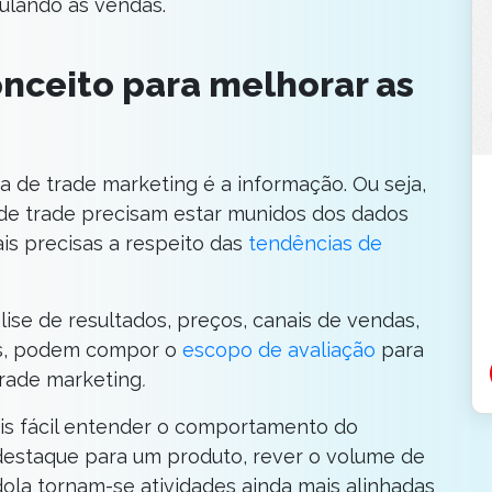
ulando as vendas.
onceito para melhorar as
a de trade marketing é a informação. Ou seja,
l de trade precisam estar munidos dos dados
is precisas a respeito das
tendências de
ise de resultados, preços, canais de vendas,
eis, podem compor o
escopo de avaliação
para
trade marketing
.
is fácil entender o comportamento do
 destaque para um produto, rever o volume de
dola tornam-se atividades ainda mais alinhadas