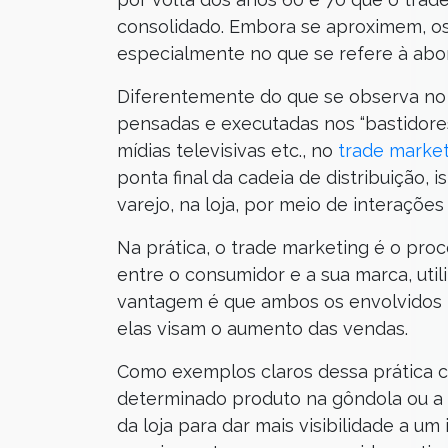
consolidado. Embora se aproximem, os
especialmente no que se refere à ab
Diferentemente do que se observa no 
pensadas e executadas nos “bastidores
mídias televisivas etc., no
trade marke
ponta final da cadeia de distribuição, 
varejo, na loja, por meio de interaçõe
Na prática, o trade marketing é o pro
entre o consumidor e a sua marca, utili
vantagem é que ambos os envolvidos p
elas visam o aumento das vendas.
Como exemplos claros dessa prática c
determinado produto na gôndola ou a
da loja para dar mais visibilidade a um