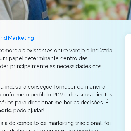
rid Marketing
merciais existentes entre varejo e indústria,
 um papel determinante dentro das
nder principalmente às necessidades dos
 a indústria consegue fornecer de maneira
 conforme o perfil do PDV e dos seus clientes.
sários para direcionar melhor as decisões. É
grid
pode ajudar!
à do conceito de marketing tradicional, foi
e marketing se tornou mais conhecido e