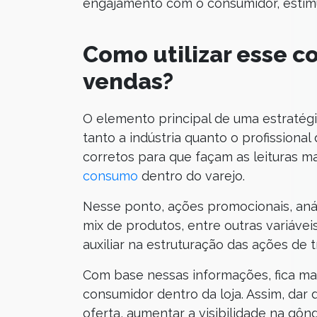
engajamento com o consumidor, estim
Como utilizar esse c
vendas?
O elemento principal de uma estratégi
tanto a indústria quanto o profissiona
corretos para que façam as leituras ma
consumo
dentro do varejo.
Nesse ponto, ações promocionais, anál
mix de produtos, entre outras variáv
auxiliar na estruturação das ações de 
Com base nessas informações, fica ma
consumidor dentro da loja. Assim, dar
oferta, aumentar a visibilidade na gôn