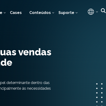
e
Cases
Conteúdos
Suporte
uas vendas
ade
pel determinante dentro das
incipalmente às necessidades