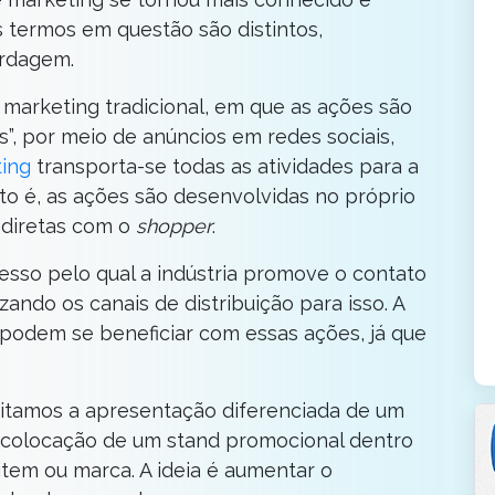
 termos em questão são distintos,
ordagem.
marketing tradicional, em que as ações são
”, por meio de anúncios em redes sociais,
ting
transporta-se todas as atividades para a
isto é, as ações são desenvolvidas no próprio
s diretas com o
shopper
.
cesso pelo qual a indústria promove o contato
zando os canais de distribuição para isso. A
odem se beneficiar com essas ações, já que
itamos a apresentação diferenciada de um
 colocação de um stand promocional dentro
 item ou marca. A ideia é aumentar o