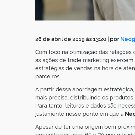
26 de abril de 2019 às 13:20
| por
Neog
Com foco na otimização das relações co
as ações de trade marketing exercem
estratégias de vendas na hora de ate
parceiros.
A partir dessa abordagem estratégica,
mais precisa, distribuindo os produtos
Para tanto, leituras e dados são neces
justamente nesse ponto em que a
Neo
Apesar de ter uma origem bem próxima 
por volta dos anos 60 e 70 que o trad