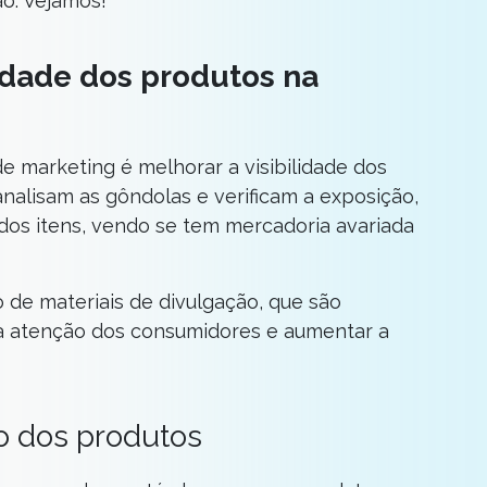
ão. Vejamos!
lidade dos produtos na
e marketing é melhorar a visibilidade dos
nalisam as gôndolas e verificam a exposição,
dos itens, vendo se tem mercadoria avariada
 de materiais de divulgação, que são
a atenção dos consumidores e aumentar a
o dos produtos