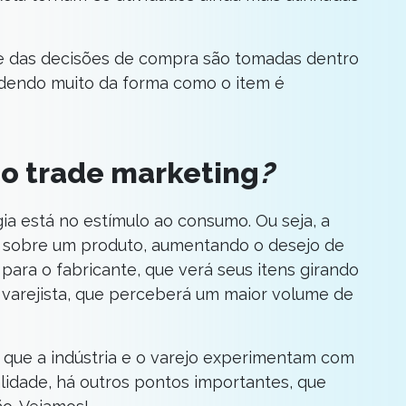
te das decisões de compra são tomadas dentro
dendo muito da forma como o item é
do trade marketing
?
ia está no estímulo ao consumo. Ou seja, a
e sobre um produto, aumentando o desejo de
para o fabricante, que verá seus itens girando
 varejista, que perceberá um maior volume de
 que a indústria e o varejo experimentam com
alidade, há outros pontos importantes, que