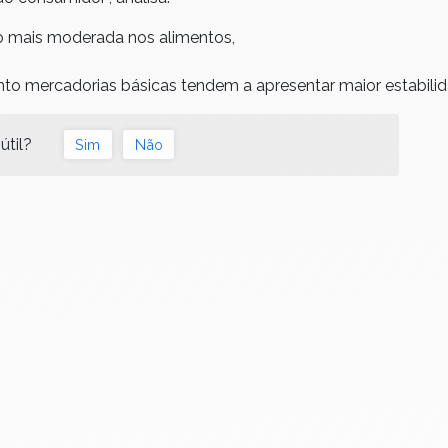
ão mais moderada nos alimentos,
nto mercadorias básicas tendem a apresentar maior estabili
útil?
Sim
Não