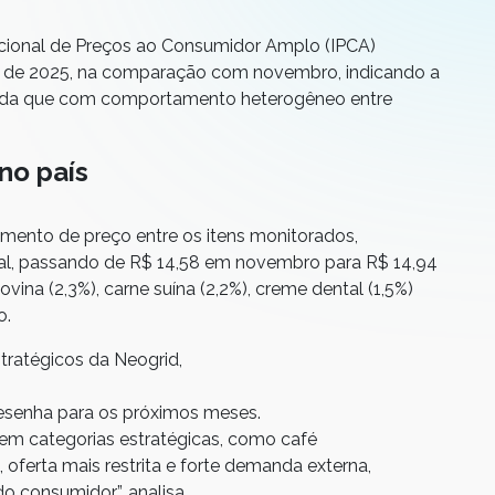
ional de Preços ao Consumidor Amplo (IPCA)
o de 2025, na comparação com novembro, indicando a
ainda que com comportamento heterogêneo entre
no país
emento de preço entre os itens monitorados,
l, passando de R$ 14,58 em novembro para R$ 14,94
ina (2,3%), carne suína (2,2%), creme dental (1,5%)
o.
stratégicos da Neogrid,
desenha para os próximos meses.
 em categorias estratégicas, como café
 oferta mais restrita e forte demanda externa,
o consumidor”, analisa.