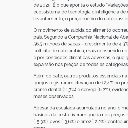
de 2025. É o que aponta o estudo “Variações 
ecossistema de tecnologia e inteligência d
levantamento, o preço médio do café passou
O movimento de subida do alimento ocorr
país. Segundo a Companhia Nacional de Abast
56,5 milhões de sacas – crescimento de 4,3
colheita de café arábica, mais consumido no
e por condições climáticas adversas, o que 
expansão nos preços de todas as categorias
Além do café, outros produtos essenciais n
queijos registraram elevação de 12,4% no pre
creme dental (11,7%)
e cerveja (6,2%), evid
meses observados.
Apesar da escalada acumulada no ano, o mês
básicos da cesta tiveram queda nos preços
(-5,3%), ovos (-3,6%) e arroz(-2,2%), contribu