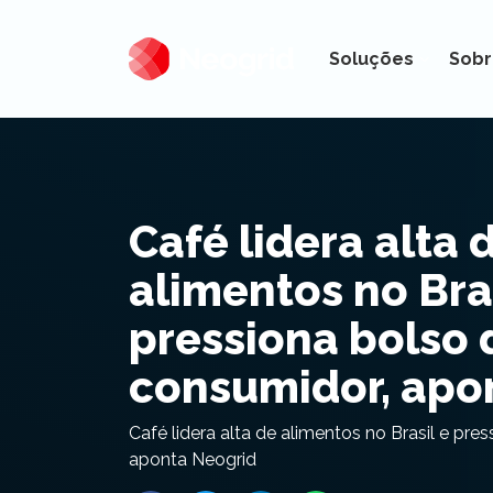
Soluções
Sobr
Café lidera alta 
alimentos no Bras
pressiona bolso 
consumidor, apo
Café lidera alta de alimentos no Brasil e pre
aponta Neogrid