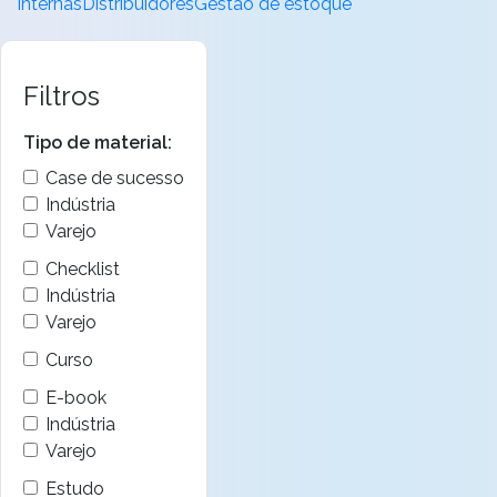
Internas
Distribuidores
Gestão de estoque
Filtros
Tipo de material:
Case de sucesso
Indústria
Varejo
Checklist
Indústria
Varejo
Curso
E-book
Indústria
Varejo
Estudo