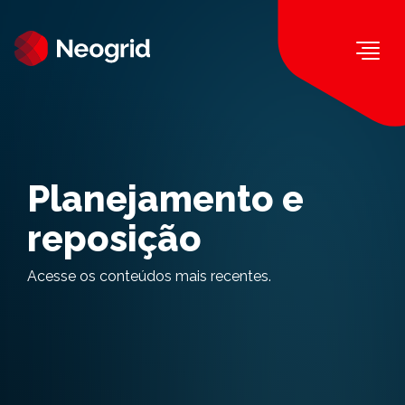
Togg
Planejamento e
reposição
Acesse os conteúdos mais recentes.