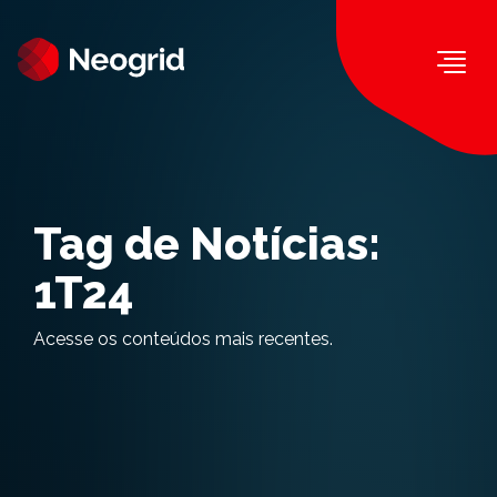
Togg
Tag de Notícias:
1T24
Acesse os conteúdos mais recentes.