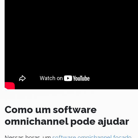
Como um software
omnichannel pode ajudar
Nessas horas, um
software omnichannel focado