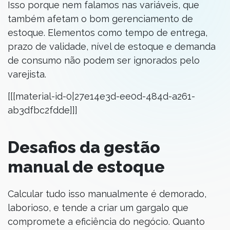
Isso porque nem falamos nas variáveis, que
também afetam o bom gerenciamento de
estoque. Elementos como tempo de entrega,
prazo de validade, nível de estoque e demanda
de consumo não podem ser ignorados pelo
varejista.
[[[material-id-0|27e14e3d-ee0d-484d-a261-
ab3dfbc2fdde]]]
Desafios da gestão
manual de estoque
Calcular tudo isso manualmente é demorado,
laborioso, e tende a criar um gargalo que
compromete a eficiência do negócio. Quanto