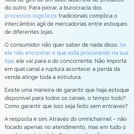
do outro. Para piorar, a burocracia dos
processos logísticos
tradicionais complica o
intercâmbio ágil de mercadorias entre estoques
de diferentes lojas.
O consumidor não quer saber de nada disso.
Se
ele não encontrar o que está procurando na sua
loja
, ele vai para a do concorrente. Não importa
em qual canal a ruptura acontece: a perda da
venda atinge toda a estrutura.
Existe uma maneira de garantir que haja estoque
disponível para todos os canais, o tempo todo?
Como garantir que isso seja feito sem entraves?
A resposta é sim. Através do omnichannel – não
focado apenas no atendimento, mas em tudo o