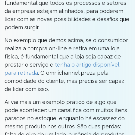
fundamental que todos os processos e setores
da empresa estejam alinhados, para poderem
lidar com as novas possibilidades e desafios que
podem surgir.
No exemplo que demos acima, se o consumidor
realiza a compra on-line e retira em uma loja
física, é fundamental que a loja seja capaz de
prestar o serviço e
tenha o artigo disponível
para retirada
. O omnichannel preza pela
comodidade do cliente, mas precisa ser capaz
de lidar com isso.
Aí vai mais um exemplo prático de algo que
pode acontecer: um canal fica com muitos itens
parados no estoque, enquanto há escassez do
mesmo produto nos outros. São duas perdas:
falta de giro de um lado, ausência de produtos