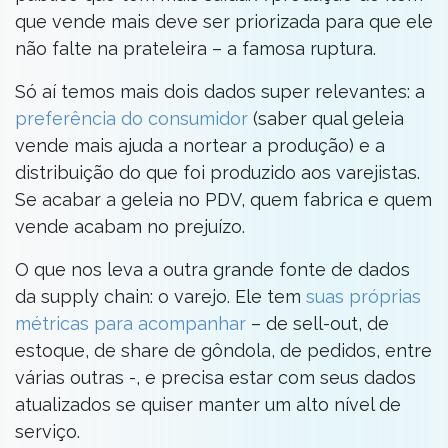
que vende mais deve ser priorizada para que ele
não falte na prateleira – a famosa ruptura.
Só aí temos mais dois dados super relevantes: a
preferência do consumidor
(saber qual geleia
vende mais ajuda a nortear a produção) e a
distribuição do que foi produzido aos varejistas.
Se acabar a geleia no PDV, quem fabrica e quem
vende acabam no prejuízo.
O que nos leva a outra grande fonte de dados
da supply chain: o varejo. Ele tem
suas próprias
métricas para acompanhar
– de sell-out, de
estoque, de share de gôndola, de pedidos, entre
várias outras -, e precisa estar com seus dados
atualizados se quiser manter um alto nível de
serviço.