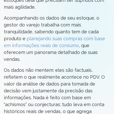
estoques dela que precisam ser supridos com
mais agilidade.
Acompanhando os dados de seu estoque, o
gestor do varejo trabalha com mais
tranquilidade, sabendo quanto tem de cada
produto e
planejando suas compras com base
em informações reais de consumo
, que
oferecem um panorama detalhado de suas
vendas.
Os dados não mentem: eles são factuais,
refletem o que realmente acontece no PDV. O
valor da análise de dados para tomada de
decisão vem justamente da precisão das
informações. Nada é feito com base em
“achismos” ou conjecturas: tudo leva em conta
históricos reais de vendas, o que agrega