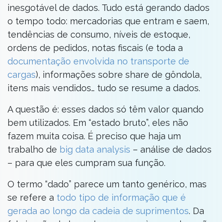
inesgotável de dados. Tudo está gerando dados
o tempo todo: mercadorias que entram e saem,
tendências de consumo, níveis de estoque,
ordens de pedidos, notas fiscais (e toda a
documentação envolvida no transporte de
cargas
), informações sobre share de gôndola,
itens mais vendidos… tudo se resume a dados.
A questão é: esses dados só têm valor quando
bem utilizados. Em “estado bruto”, eles não
fazem muita coisa. É preciso que haja um
trabalho de
big data analysis
– análise de dados
– para que eles cumpram sua função.
O termo “dado” parece um tanto genérico, mas
se refere a
todo tipo de informação que é
gerada ao longo da cadeia de suprimentos
. Da