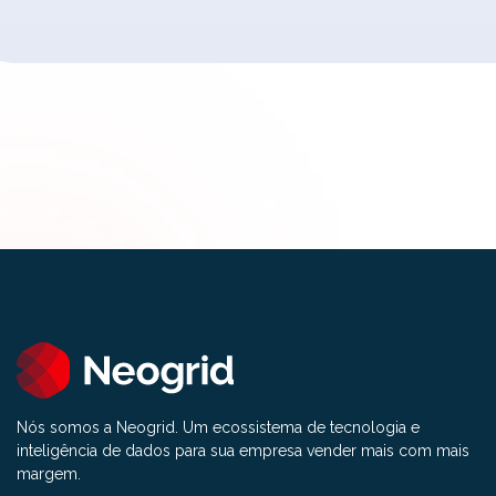
Nós somos a Neogrid. Um ecossistema de tecnologia e
inteligência de dados para sua empresa vender mais com mais
margem.