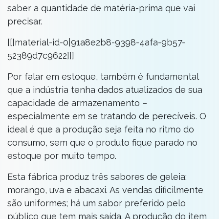
saber a quantidade de matéria-prima que vai
precisar.
[[[material-id-0|91a8e2b8-9398-4afa-9b57-
52389d7c9622]]]
Por falar em estoque, também é fundamental
que a indústria tenha dados atualizados de sua
capacidade de armazenamento –
especialmente em se tratando de perecíveis. O
ideal é que a produção seja feita no ritmo do
consumo, sem que o produto fique parado no
estoque por muito tempo.
Esta fábrica produz três sabores de geleia:
morango, uva e abacaxi. As vendas dificilmente
são uniformes; há um sabor preferido pelo
público que tem mais saída. A produção do item